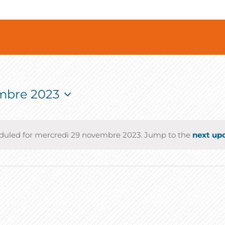
mbre 2023
duled for mercredi 29 novembre 2023. Jump to the
next up