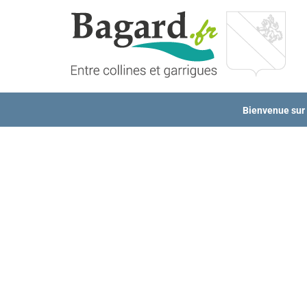
Passer
au
contenu
Bienvenue sur l