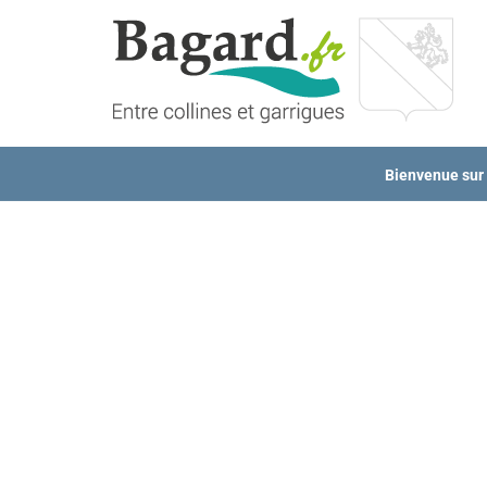
Passer
au
contenu
Bienvenue sur l