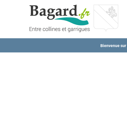
Passer
au
contenu
Bienvenue sur l