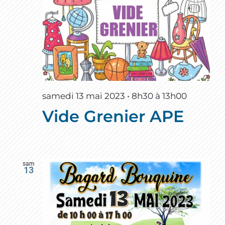
samedi 13 mai 2023 • 8h30
à
13h00
Vide Grenier APE
sam
13