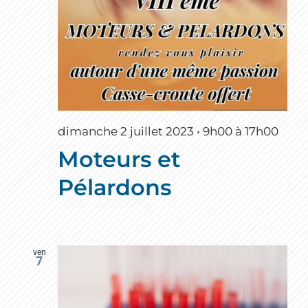
dimanche 2 juillet 2023 • 9h00
à
17h00
Moteurs et
Pélardons
ven
7