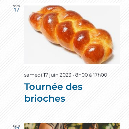
sam
17
samedi 17 juin 2023 • 8h00
à
17h00
Tournée des
brioches
sam