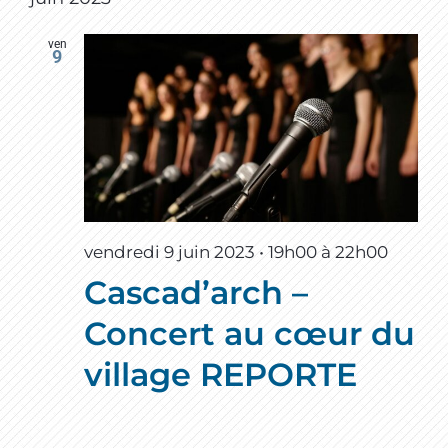
ven
9
vendredi 9 juin 2023 • 19h00
à
22h00
Cascad’arch –
Concert au cœur du
village REPORTE