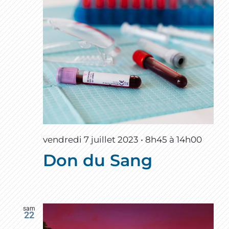
vendredi 7 juillet 2023 • 8h45
à
14h00
Don du Sang
sam
22