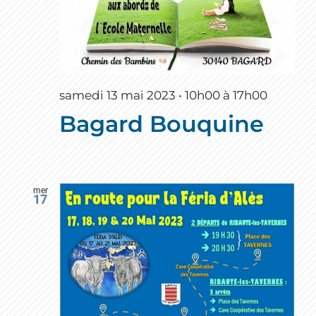
samedi 13 mai 2023 • 10h00
à
17h00
Bagard Bouquine
mer
17