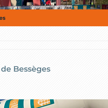
es
e de Bessèges