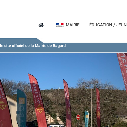
MAIRIE
ÉDUCATION / JEU
e site officiel de la Mairie de Bagard