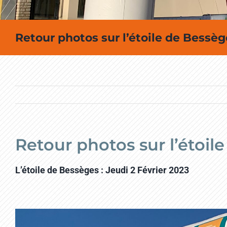
Retour photos sur l’étoile de Bessèg
Retour photos sur l’étoil
L’étoile de Bessèges : Jeudi 2 Février 2023