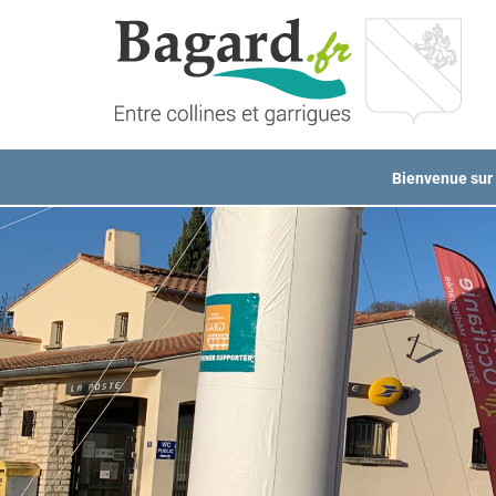
Passer
au
contenu
Bienvenue sur l