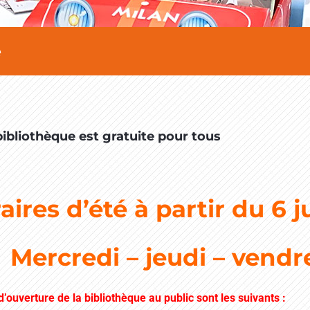
e
bibliothèque est gratuite pour tous
aires d’été à partir du 6 j
Mercredi – jeudi – vendr
d’ouverture de la bibliothèque au public sont les suivants :