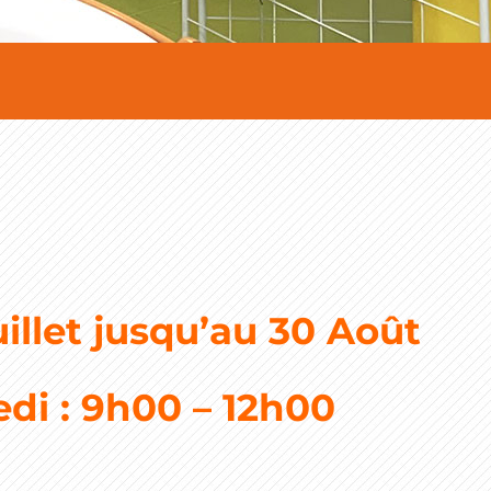
uillet jusqu’au 30 Août
edi : 9h00 – 12h00