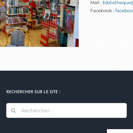
Mail :
bibliotheque
Facebook :
faceboo
RECHERCHER SUR LE SITE :
Rechercher: