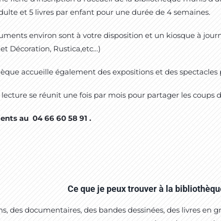
adulte et 5 livres par enfant pour une durée de 4 semaines.
ments environ sont à votre disposition et un kiosque à jo
t et Décoration, Rustica,etc…)
hèque accueille également des expositions et des spectacles 
 lecture se réunit une fois par mois pour partager les coups
nts au 04 66 60 58 91 .
Ce que je peux trouver à la bibliothèqu
s, des documentaires, des bandes dessinées, des livres en g