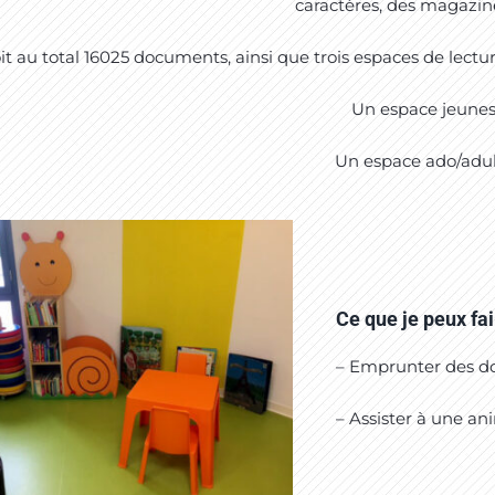
caractères, des magazin
it au total 16025 documents, ainsi que trois espaces de lectur
Un espace jeune
Un espace ado/adu
Ce que je peux fai
– Emprunter des do
– Assister à une an