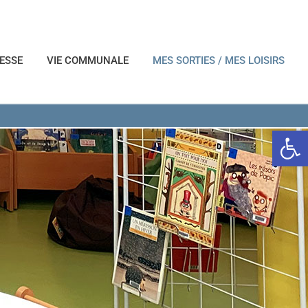
NESSE
VIE COMMUNALE
MES SORTIES / MES LOISIRS
Ouvrir l