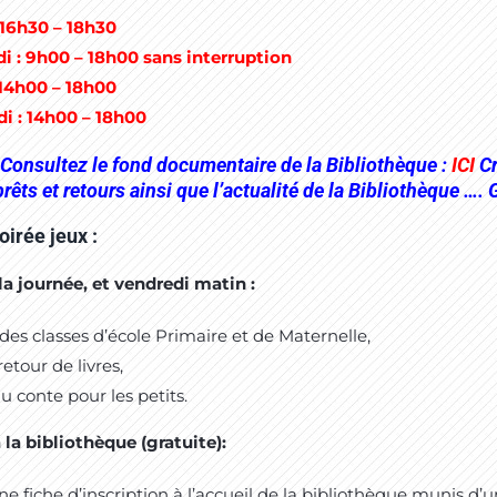
 16h30 – 18h30
i : 9h00 – 18h00 sans interruption
 14h00 – 18h00
i : 14h00 – 18h00
Consultez le fond documentaire de la Bibliothèque :
ICI
Cr
prêts et retours ainsi que l’actualité de la Bibliothèque …
oirée jeux :
la journée, et vendredi matin :
 des classes d’école Primaire et de Maternelle,
retour de livres,
u conte pour les petits.
 la bibliothèque (gratuite):
fiche d’inscription à l’accueil de la bibliothèque munis d’u