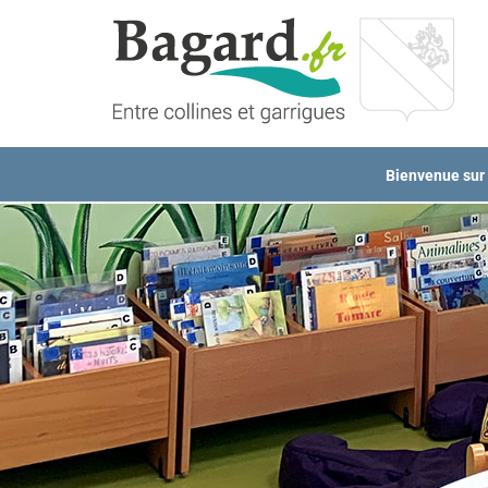
Passer
au
contenu
Bienvenue sur l