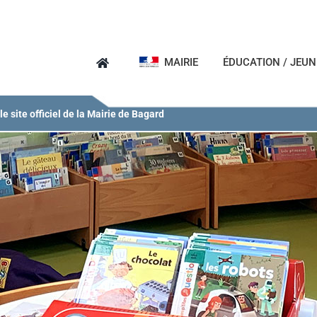
MAIRIE
ÉDUCATION / JEU
e site officiel de la Mairie de Bagard