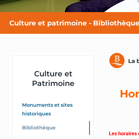
Culture et patrimoine - Bibliothèqu
La 
Culture et
Patrimoine
Hor
Monuments et sites
historiques
Bibliothèque
L
es horaires 