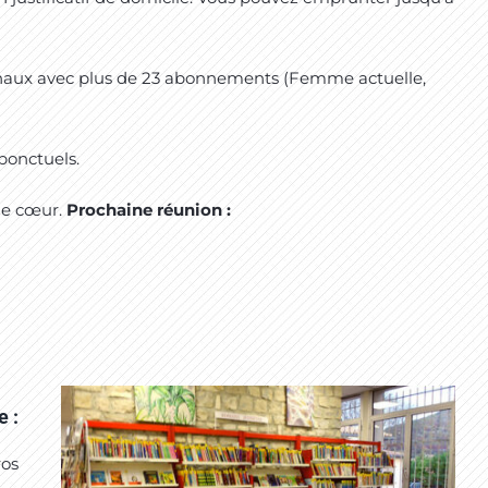
urnaux avec plus de 23 abonnements (Femme actuelle,
ponctuels.
 de cœur.
Prochaine réunion :
e :
ros