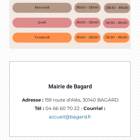
Mairie de Bagard
Adresse :
159 route d’Alès, 30140 BAGARD
Tél :
04 66 60 70 22 •
Courriel :
accueil@bagard.fr