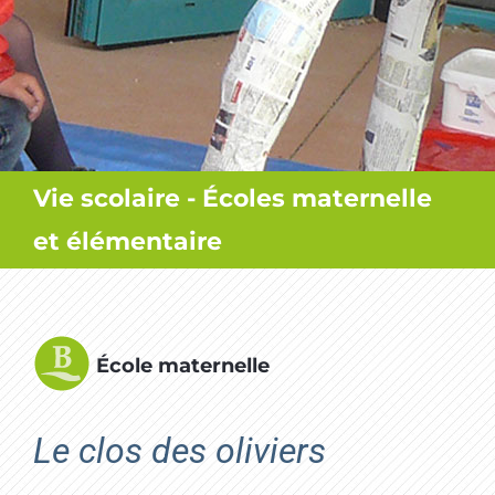
MES SORTIES / MES LOISIRS
Vie scolaire - Écoles maternelle
et élémentaire
École maternelle
Le clos des oliviers