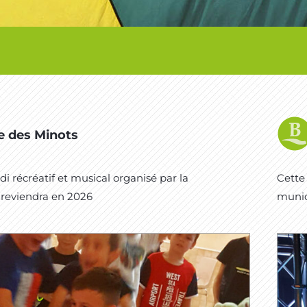
e des Minots
i récréatif et musical organisé par la
Cette 
 reviendra en 2026
munic