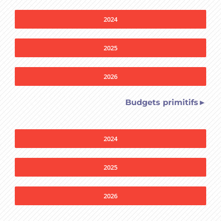
2024
2025
2026
Budgets primitifs►
2024
2025
2026