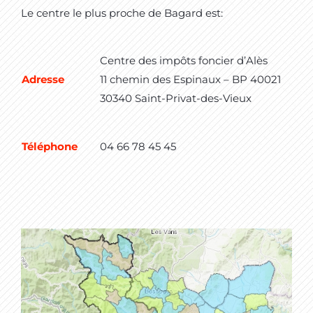
Le centre le plus proche de Bagard est:
Centre des impôts foncier d’Alès
Adresse
11 chemin des Espinaux – BP 40021
30340 Saint-Privat-des-Vieux
Téléphone
04 66 78 45 45