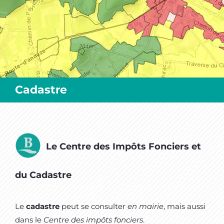
MES SORTIES / MES LOISIRS
Cadastre
Le Centre des Impôts Fonciers et
du Cadastre
Le
cadastre
peut se consulter
en mairie
, mais aussi
dans le
Centre des impôts fonciers
.