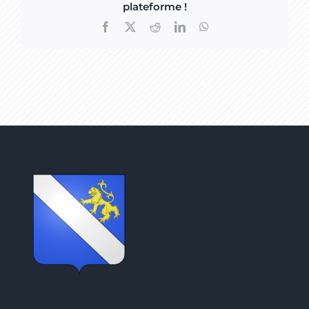
plateforme !
Facebook
X
Reddit
LinkedIn
WhatsApp