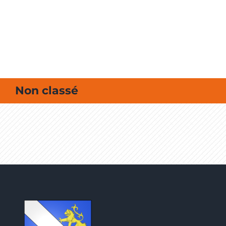
MES SORTIES / MES LOISIRS
Non classé