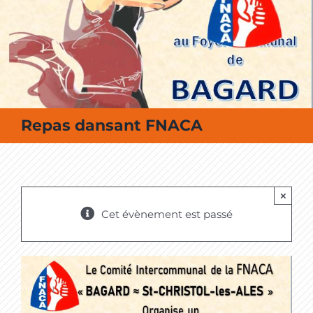
MES SORTIES / MES LOISIRS
Repas dansant FNACA
×
Cet évènement est passé