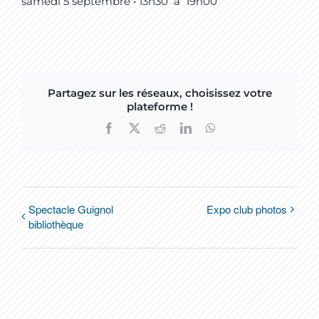
samedi 5 septembre • 13h30
à
19h00
Partagez sur les réseaux, choisissez votre
plateforme !
Facebook
X
Reddit
LinkedIn
WhatsApp
Spectacle Guignol
Expo club photos
bibliothèque