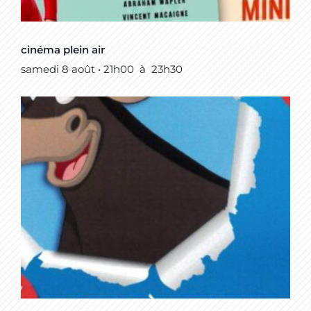
cinéma plein air
samedi 8 août • 21h00
à
23h30