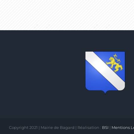
Copyright 2021 | Mairie de Bagard | Réalisation :
BSI
|
Mentions L