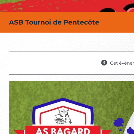
ASB Tournoi de Pentecôte
Cet évène