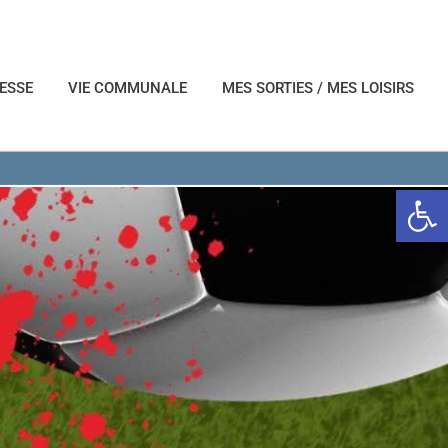
NESSE
VIE COMMUNALE
MES SORTIES / MES LOISIRS
Ouvrir l