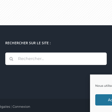
RECHERCHER SUR LE SITE :
Rechercher:
Nous utilis
Ac
égales
|
Connexion