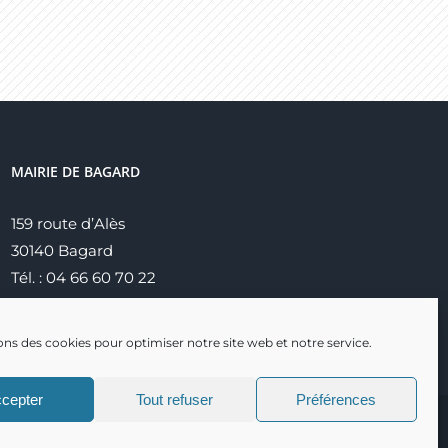
MAIRIE DE BAGARD
159 route d’Alès
30140 Bagard
Tél. : 04 66 60 70 22
ons des cookies pour optimiser notre site web et notre service.
cepter
Tout refuser
Préférences