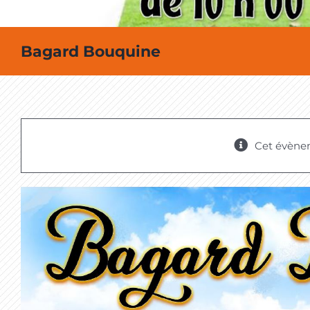
Bagard Bouquine
Cet évène