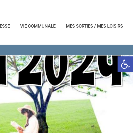
NESSE
VIE COMMUNALE
MES SORTIES / MES LOISIRS
Ouvrir l