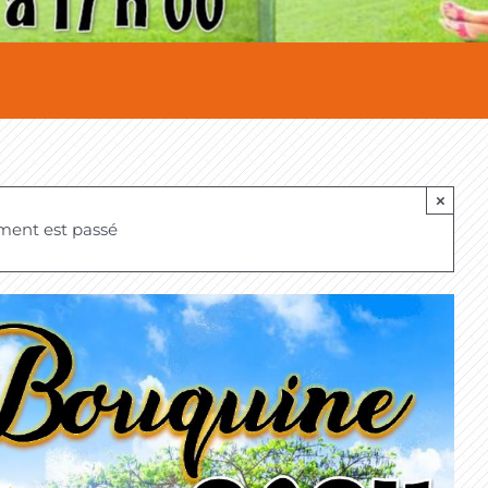
×
ment est passé