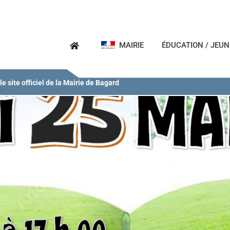
MAIRIE
ÉDUCATION / JEU
e site officiel de la Mairie de Bagard