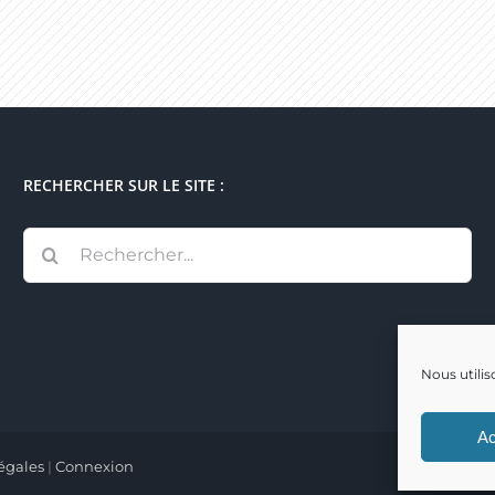
RECHERCHER SUR LE SITE :
Rechercher:
Nous utilis
Ac
égales
|
Connexion