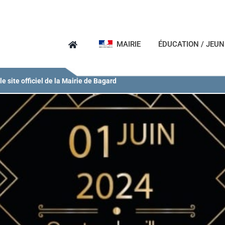
MAIRIE
ÉDUCATION / JEU
e site officiel de la Mairie de Bagard