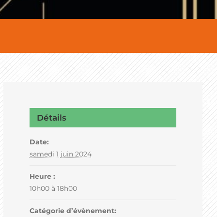
Détails
Date:
samedi 1 juin 2024
Heure :
10h00 à 18h00
Catégorie d’évènement: