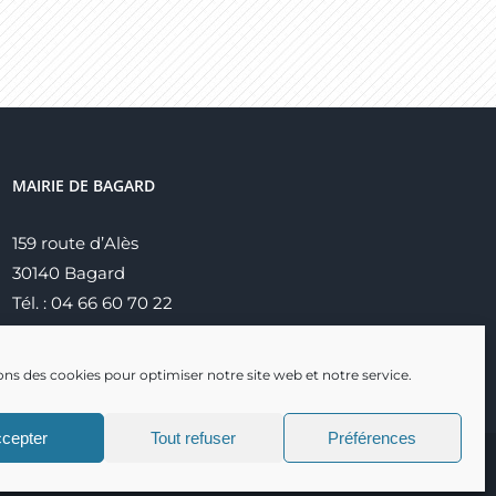
MAIRIE DE BAGARD
159 route d’Alès
30140 Bagard
Tél. : 04 66 60 70 22
ons des cookies pour optimiser notre site web et notre service.
cepter
Tout refuser
Préférences