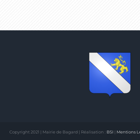
Copyright 2021 | Mairie de Bagard | Réalisation :
BSI
|
Mentions L