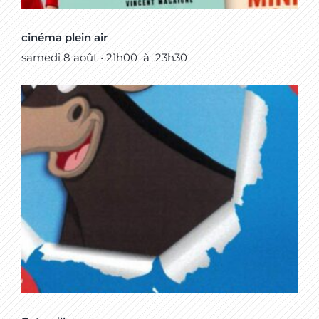
cinéma plein air
samedi 8 août • 21h00
à
23h30