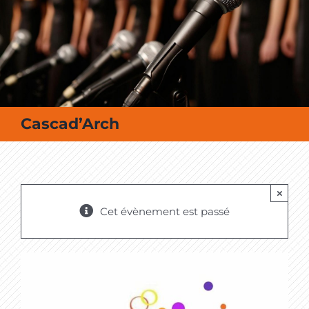
MES SORTIES / MES LOISIRS
Cascad’Arch
×
Cet évènement est passé