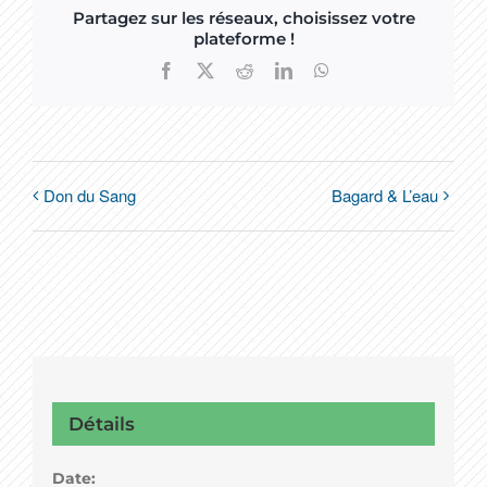
Partagez sur les réseaux, choisissez votre
plateforme !
Facebook
X
Reddit
LinkedIn
WhatsApp
Don du Sang
Bagard & L’eau
Détails
Date: