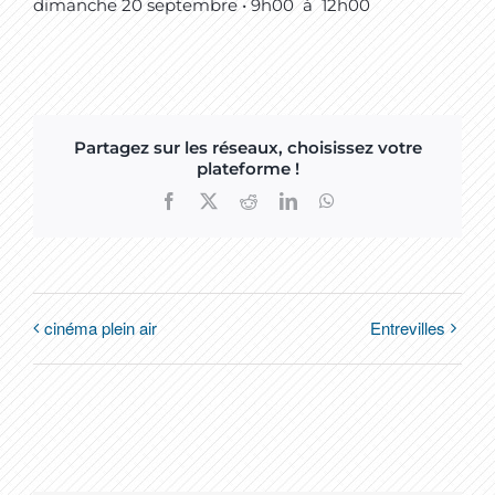
dimanche 20 septembre • 9h00
à
12h00
Partagez sur les réseaux, choisissez votre
plateforme !
Facebook
X
Reddit
LinkedIn
WhatsApp
cinéma plein air
Entrevilles