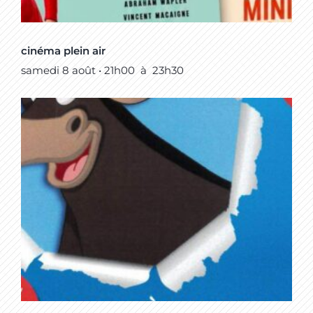
cinéma plein air
samedi 8 août • 21h00
à
23h30