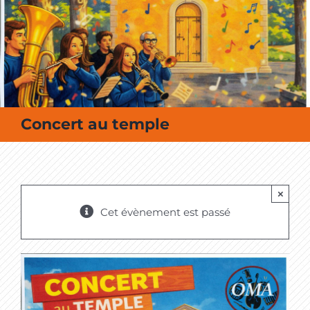
MES SORTIES / MES LOISIRS
Concert au temple
×
Cet évènement est passé