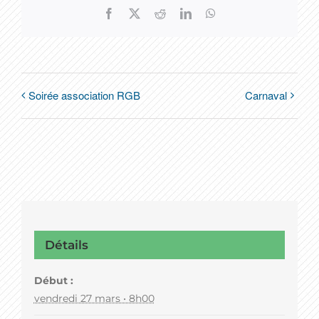
Facebook
X
Reddit
LinkedIn
WhatsApp
Soirée association RGB
Carnaval
Détails
Début :
vendredi 27 mars • 8h00