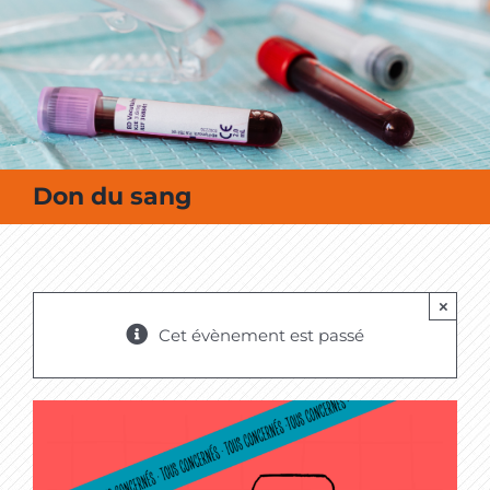
MES SORTIES / MES LOISIRS
Don du sang
×
Cet évènement est passé