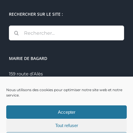
RECHERCHER SUR LE SITE :
Rechercher:
MAIRIE DE BAGARD
159 route d’Alès
30140 Bagard
Tél. : 04 66 60 70 22
Nous utilisons des cookies pour optimiser notre site web et notre
service.
Accepter
Tout refuser