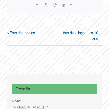
Facebook
X
Reddit
LinkedIn
WhatsApp
Fête des écoles
fête du village – les 10
ans
Détails
Date:
vendredi 4 juillet 2025