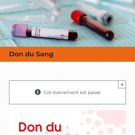
MES SORTIES / MES LOISIRS
Don du Sang
×
Cet évènement est passé