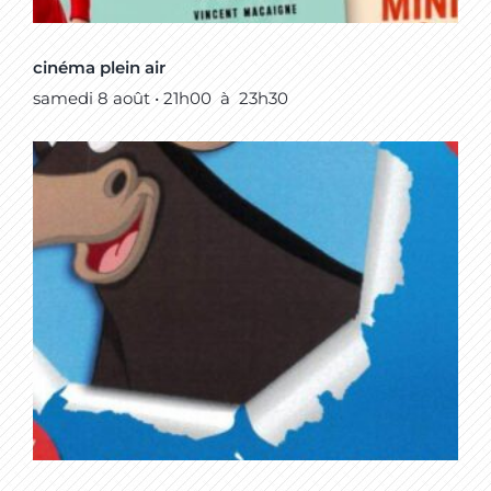
cinéma plein air
samedi 8 août • 21h00
à
23h30