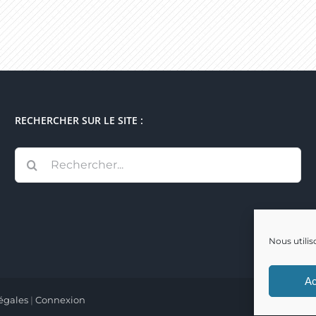
RECHERCHER SUR LE SITE :
Rechercher:
Nous utilis
Ac
égales
|
Connexion