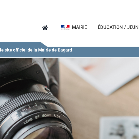
MAIRIE
ÉDUCATION / JEU
e site officiel de la Mairie de Bagard