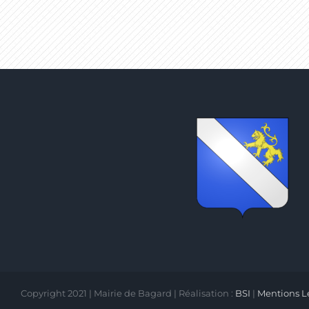
Copyright 2021 | Mairie de Bagard | Réalisation :
BSI
|
Mentions L