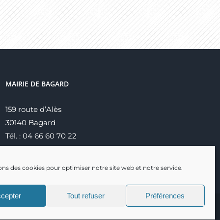
MAIRIE DE BAGARD
159 route d’Alès
30140 Bagard
Tél. : 04 66 60 70 22
ons des cookies pour optimiser notre site web et notre service.
cepter
Tout refuser
Préférences