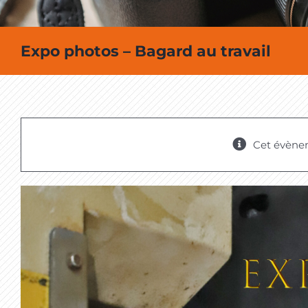
Expo photos – Bagard au travail
Cet évène