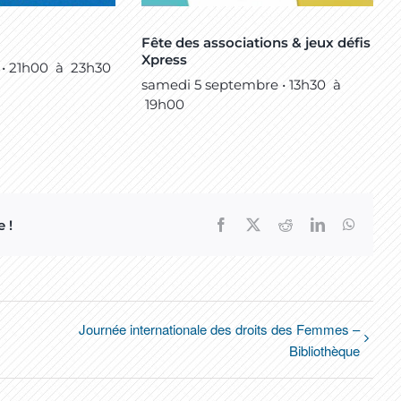
Fête des associations & jeux défis
Xpress
 • 21h00
à
23h30
samedi 5 septembre • 13h30
à
19h00
 !
Facebook
X
Reddit
LinkedIn
WhatsA
Journée internationale des droits des Femmes –
Bibliothèque