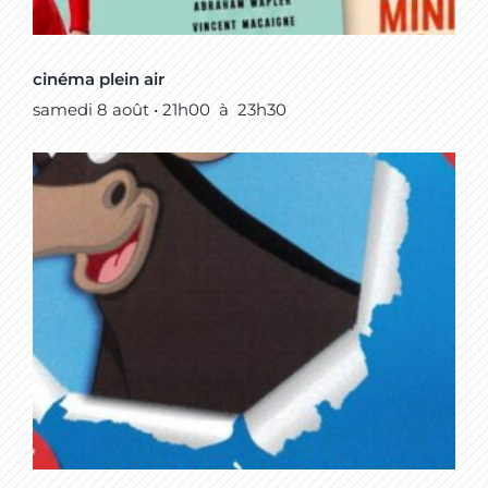
cinéma plein air
samedi 8 août • 21h00
à
23h30