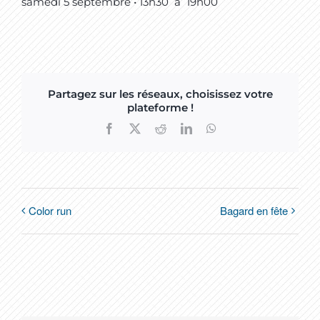
samedi 5 septembre • 13h30
à
19h00
Partagez sur les réseaux, choisissez votre
plateforme !
Facebook
X
Reddit
LinkedIn
WhatsApp
Color run
Bagard en fête