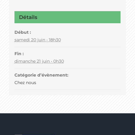
Détails
Début :
samedi 20 juin • 18h30
Fin :
dimanche 21 juin • 0h30
Catégorie d’évènement:
Chez nous