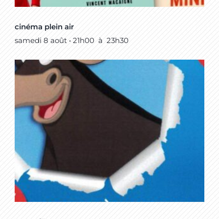
cinéma plein air
samedi 8 août • 21h00
à
23h30