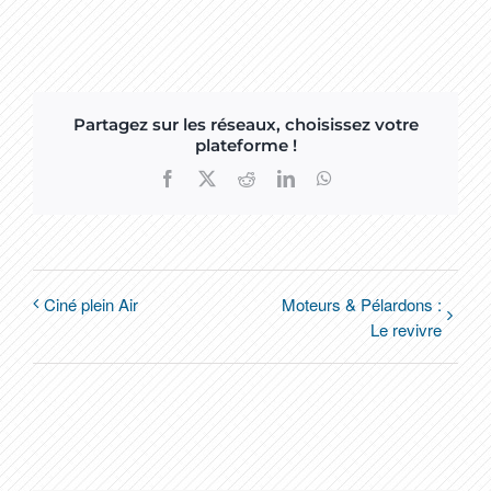
Partagez sur les réseaux, choisissez votre
plateforme !
Facebook
X
Reddit
LinkedIn
WhatsApp
Ciné plein Air
Moteurs & Pélardons :
Le revivre