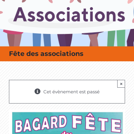
MES SORTIES / MES LOISIRS
Fête des associations
×
Cet évènement est passé