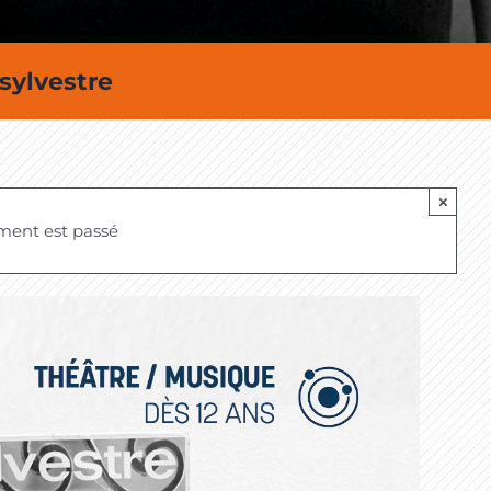
 sylvestre
×
ment est passé