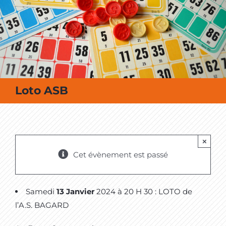
MES SORTIES / MES LOISIRS
Loto ASB
×
Cet évènement est passé
Samedi
13 Janvier
2024 à 20 H 30 : LOTO de
l’A.S. BAGARD