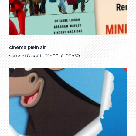
cinéma plein air
samedi 8 août • 21h00
à
23h30