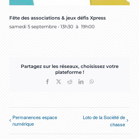
Fête des associations & jeux défis Xpress
samedi 5 septembre • 13h30
à
19h00
Partagez sur les réseaux, choisissez votre
plateforme !
Facebook
X
Reddit
LinkedIn
WhatsApp
Permanences espace
Loto de la Société de
numérique
chasse