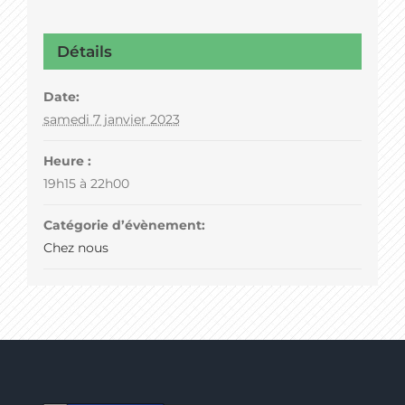
Détails
Date:
samedi 7 janvier 2023
Heure :
19h15 à 22h00
Catégorie d’évènement:
Chez nous