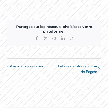
Partagez sur les réseaux, choisissez votre
plateforme !
Facebook
X
Reddit
LinkedIn
WhatsApp
Voeux à la population
Loto association sportive
de Bagard