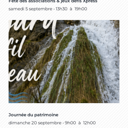
Fête des associations & jeux défis Xpress
samedi 5 septembre • 13h30
à
19h00
Journée du patrimoine
dimanche 20 septembre • 9h00
à
12h00