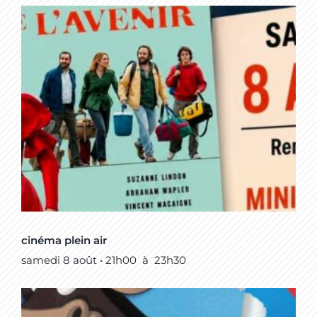
cinéma plein air
samedi 8 août • 21h00
à
23h30