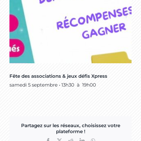
Fête des associations & jeux défis Xpress
samedi 5 septembre • 13h30
à
19h00
Partagez sur les réseaux, choisissez votre
plateforme !
Facebook
X
Reddit
LinkedIn
WhatsApp