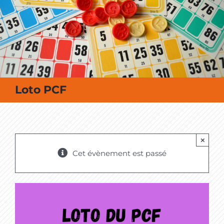
MES SORTIES / MES LOISIRS
Loto PCF
×
Cet évènement est passé