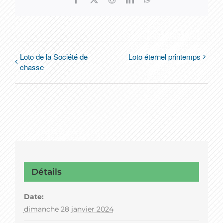
Loto de la Société de
Loto éternel printemps
chasse
Détails
Date:
dimanche 28 janvier 2024