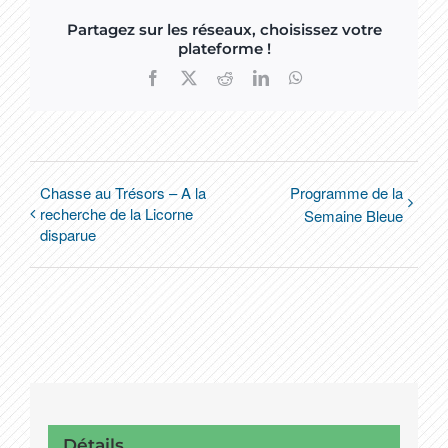
Partagez sur les réseaux, choisissez votre
plateforme !
Facebook
X
Reddit
LinkedIn
WhatsApp
Chasse au Trésors – A la
Programme de la
recherche de la Licorne
Semaine Bleue
disparue
Détails