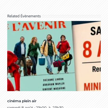
Related Évènements
cinéma plein air
samedi 8 août • 21h00
à
23h30