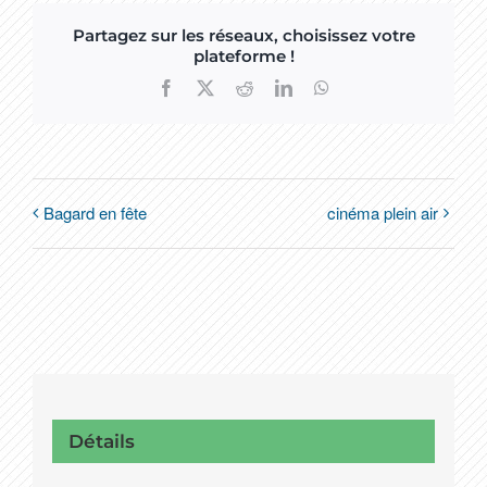
Partagez sur les réseaux, choisissez votre
plateforme !
Facebook
X
Reddit
LinkedIn
WhatsApp
Bagard en fête
cinéma plein air
Détails