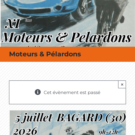
MES SORTIES / MES LOISIRS
Moteurs & Pélardons
×
Cet évènement est passé