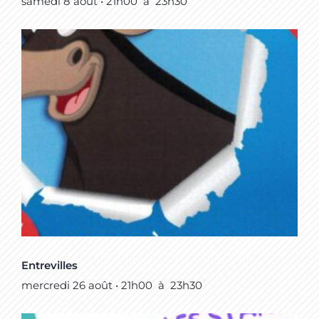
samedi 8 août • 21h00
à
23h30
Entrevilles
mercredi 26 août • 21h00
à
23h30