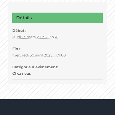
Détails
Début :
jeudi 13 mars 2025 • 13h30
Fin :
mercredi 30 avril 2025 • 17h00
Catégorie d’évènement:
Chez nous