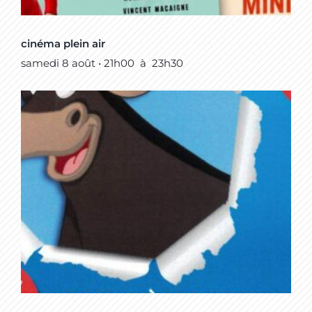
cinéma plein air
samedi 8 août • 21h00
à
23h30