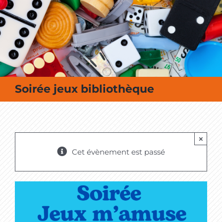
MES SORTIES / MES LOISIRS
Soirée jeux bibliothèque
×
Cet évènement est passé