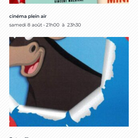
cinéma plein air
samedi 8 août • 21h00
à
23h30