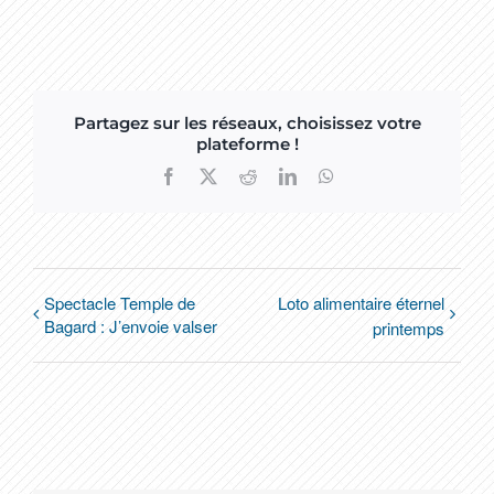
Partagez sur les réseaux, choisissez votre
plateforme !
Facebook
X
Reddit
LinkedIn
WhatsApp
Spectacle Temple de
Loto alimentaire éternel
Bagard : J’envoie valser
printemps