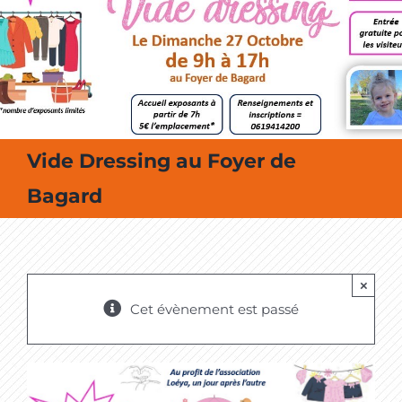
MES SORTIES / MES LOISIRS
Vide Dressing au Foyer de
Bagard
×
Cet évènement est passé