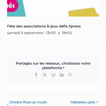
Fête des associations & jeux défis Xpress
samedi 5 septembre • 13h30
à
19h00
Partagez sur les réseaux, choisissez votre
plateforme !
Facebook
X
Reddit
LinkedIn
WhatsApp
Octobre Rose au moulin
Halloween party