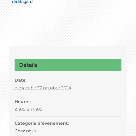
de Bagard
Détails
Date:
dimanche 27 octobre 2024
Heure :
9h00 à 17h00
Catégorie d’évènement:
Chez nous