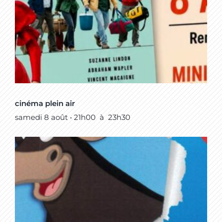
cinéma plein air
samedi 8 août • 21h00
à
23h30