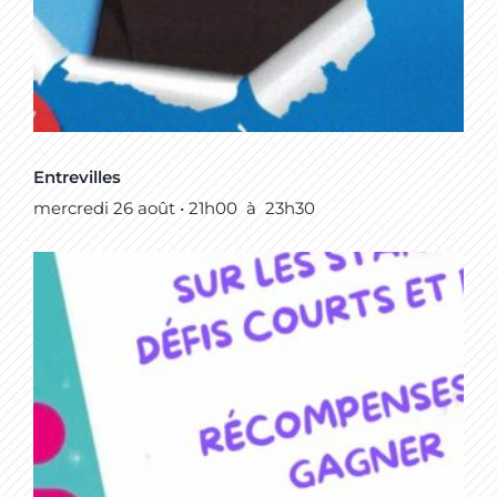
Entrevilles
mercredi 26 août • 21h00
à
23h30