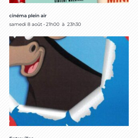
cinéma plein air
samedi 8 août • 21h00
à
23h30