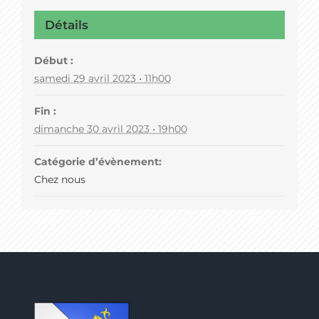
Détails
Début :
samedi 29 avril 2023 • 11h00
Fin :
dimanche 30 avril 2023 • 19h00
Catégorie d’évènement:
Chez nous