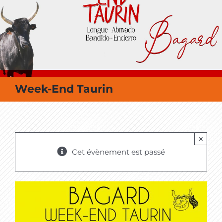
MES SORTIES / MES LOISIRS
Week-End Taurin
×
Cet évènement est passé