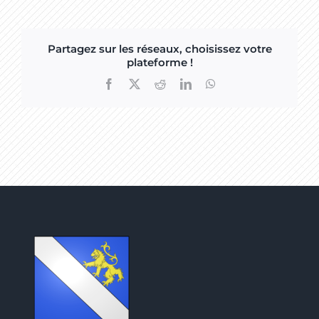
Partagez sur les réseaux, choisissez votre
plateforme !
Facebook
X
Reddit
LinkedIn
WhatsApp