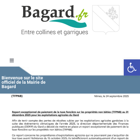
Passer
au
contenu
Ouvrir l
Toggle
Navigation
Accueil
Bienvenue sur le site
officiel de la Mairie de
Bagard
MAIRIE
ÉDUCATION / JEUNESSE
VIE COMMUNALE