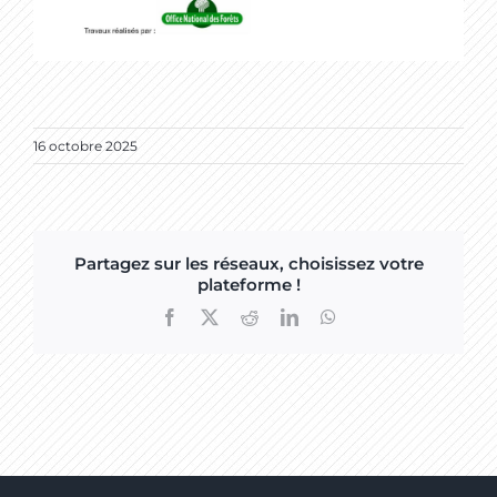
16 octobre 2025
Partagez sur les réseaux, choisissez votre
plateforme !
Facebook
X
Reddit
LinkedIn
WhatsApp