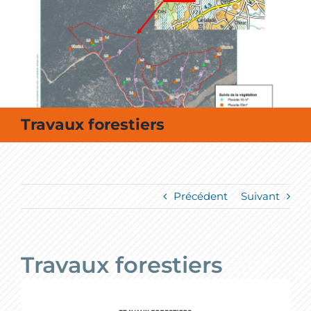
MES SORTIES / MES LOISIRS
Travaux forestiers
Précédent
Suivant
Travaux forestiers