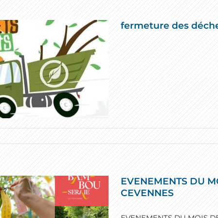
fermeture des déche
EVENEMENTS DU MO
CEVENNES
EVENEMENTS DU MOIS DE 