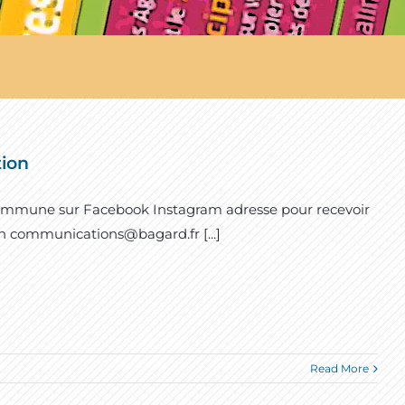
ion
 commune sur Facebook Instagram adresse pour recevoir
n communications@bagard.fr [...]
Read More