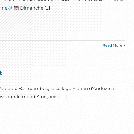
enne
Dimanche [...]
Read More
t
 Webradio Bambamboo, le collège Florian d'Anduze a
venter le monde" organisé [...]