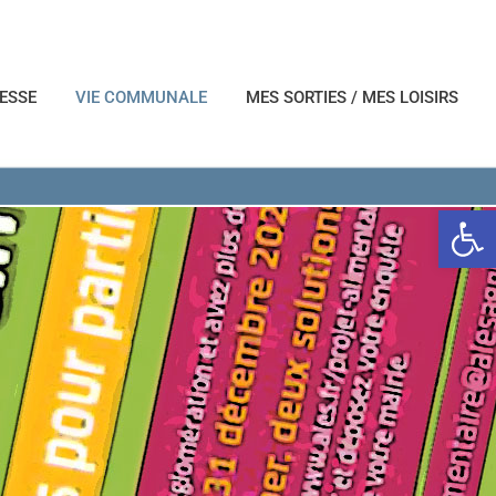
NESSE
VIE COMMUNALE
MES SORTIES / MES LOISIRS
Ouvrir l