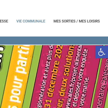
NESSE
VIE COMMUNALE
MES SORTIES / MES LOISIRS
Ouvrir l