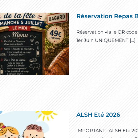
Réservation Repas B
Réservation via le QR code o
1er Juin UNIQUEMENT [...]
ALSH Eté 2026
IMPORTANT : ALSH Eté 2026,