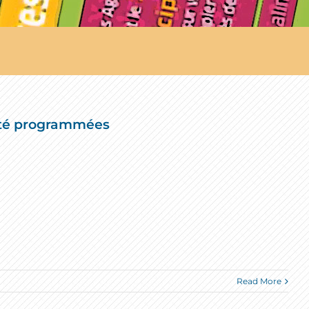
cité programmées
Read More