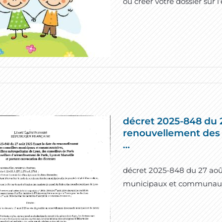
ou créer votre dossier sur l’e
décret 2025-848 du 2
renouvellement des
…
décret 2025-848 du 27 août
municipaux et communautaire