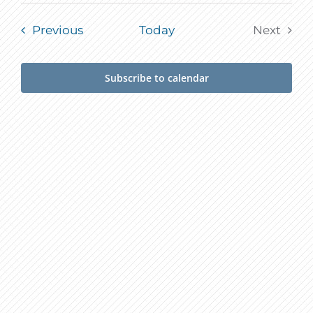
date.
Events
Previous
Today
Next
Events
Subscribe to calendar