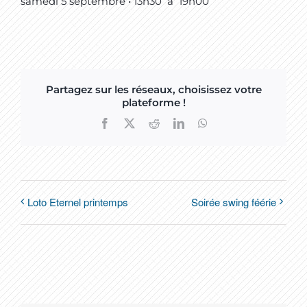
samedi 5 septembre • 13h30
à
19h00
Partagez sur les réseaux, choisissez votre
plateforme !
Facebook
X
Reddit
LinkedIn
WhatsApp
Loto Eternel printemps
Soirée swing féérie