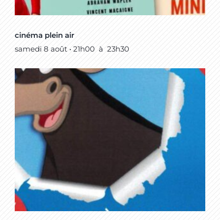
cinéma plein air
samedi 8 août • 21h00
à
23h30