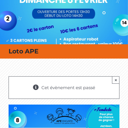
MES SORTIES / MES LOISIRS
Loto APE
×
Cet évènement est passé