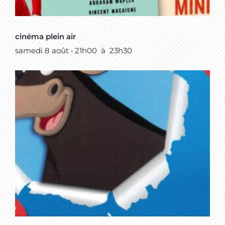
cinéma plein air
samedi 8 août • 21h00
à
23h30