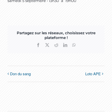
samedi 5 septembre • 13h30
à
19h00
Partagez sur les réseaux, choisissez votre
plateforme !
Facebook
X
Reddit
LinkedIn
WhatsApp
Don du sang
Loto APE