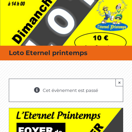
MES SORTIES / MES LOISIRS
Loto Eternel printemps
×
Cet évènement est passé