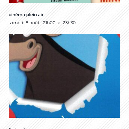
cinéma plein air
samedi 8 août • 21h00
à
23h30