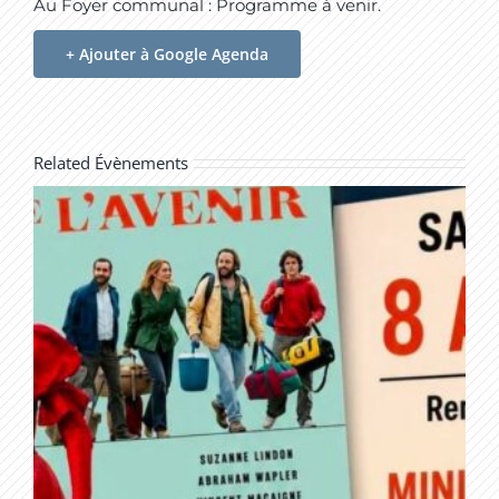
Au Foyer communal : Programme à venir.
+ Ajouter à Google Agenda
Related Évènements