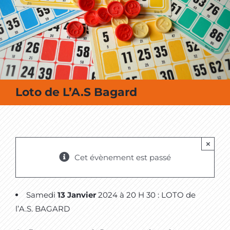
MES SORTIES / MES LOISIRS
Loto de L’A.S Bagard
×
Cet évènement est passé
Samedi
13 Janvier
2024 à 20 H 30 : LOTO de
l’A.S. BAGARD