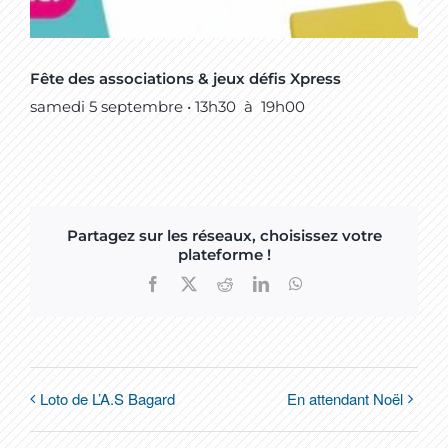
Fête des associations & jeux défis Xpress
samedi 5 septembre • 13h30
à
19h00
Partagez sur les réseaux, choisissez votre
plateforme !
Facebook
X
Reddit
LinkedIn
WhatsApp
Loto de L’A.S Bagard
En attendant Noël