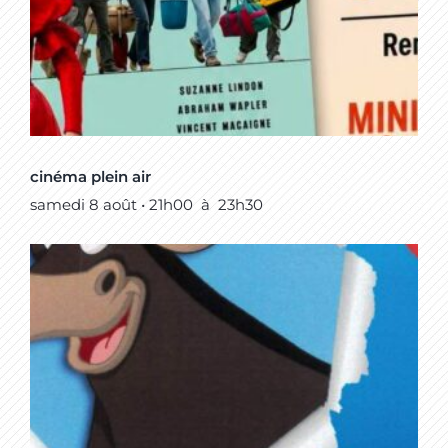
cinéma plein air
samedi 8 août • 21h00
à
23h30