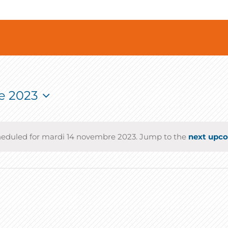
e 2023
heduled for mardi 14 novembre 2023. Jump to the
next upc