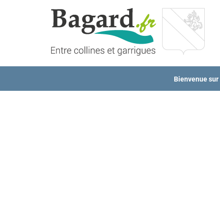
Passer
au
contenu
Bienvenue sur l