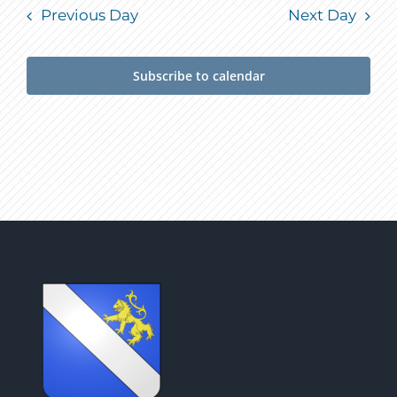
Previous Day
Next Day
Subscribe to calendar