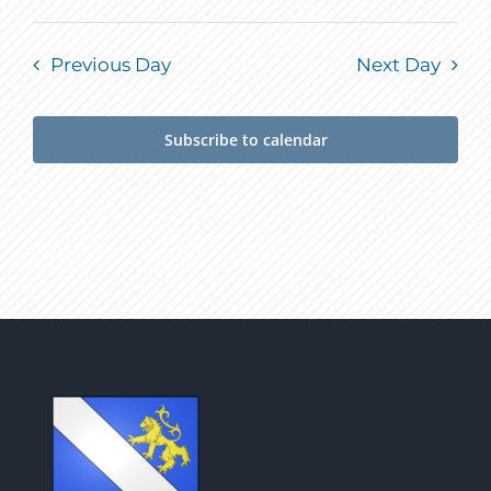
Previous Day
Next Day
Subscribe to calendar