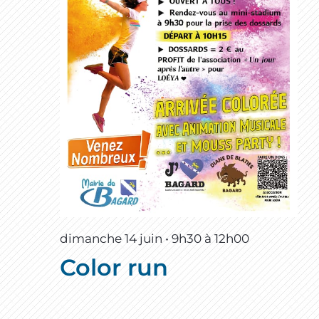
dimanche 14 juin • 9h30
à
12h00
Color run