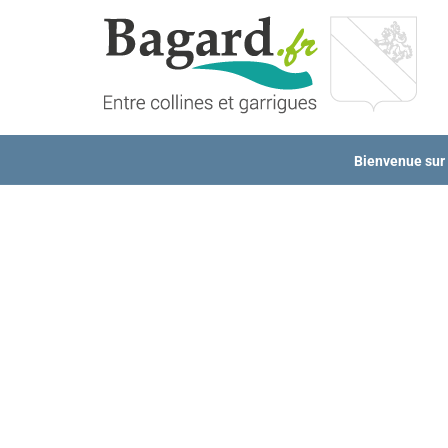
Passer
au
contenu
Bienvenue sur l